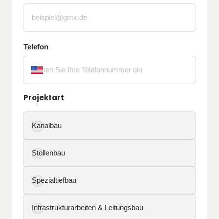
Telefon
Projektart
Auswählen
Pflichtfeld.
Kanalbau
Stollenbau
Spezialtiefbau
Infrastrukturarbeiten & Leitungsbau