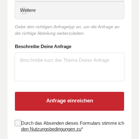
Weitere
Gebe den richtigen Anfragetyp an, um die Anfrage an 
die richtige Abteilung
 weiterzuleiten
Beschreibe Deine Anfrage
Anfrage einreichen
Durch das Absenden dieses Formulars stimme ich
(opens in new tab)
den Nutzungsbedingungen zu
*