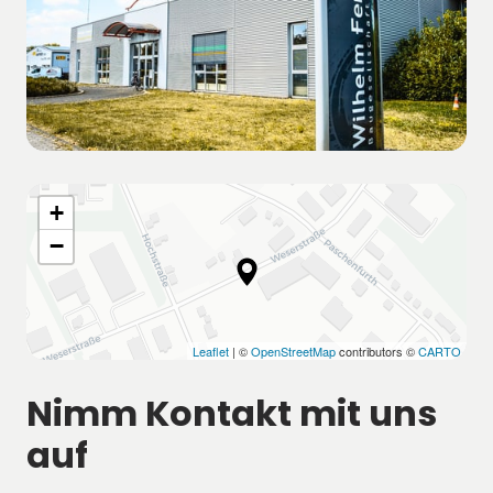
+
−
Leaflet
| ©
OpenStreetMap
contributors ©
CARTO
Nimm Kontakt mit uns 
auf